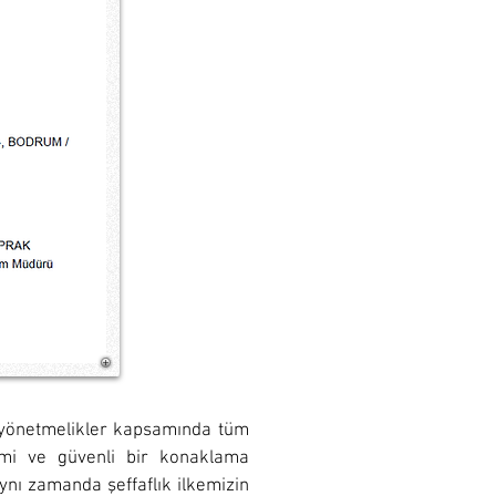
li yönetmelikler kapsamında tüm
smi ve güvenli bir konaklama
ynı zamanda şeffaflık ilkemizin