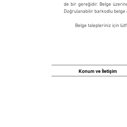
de bir gereğidir. Belge üzeri
Doğrulanabilir barkodlu belge
Belge talepleriniz için lüt
Konum ve İletişim