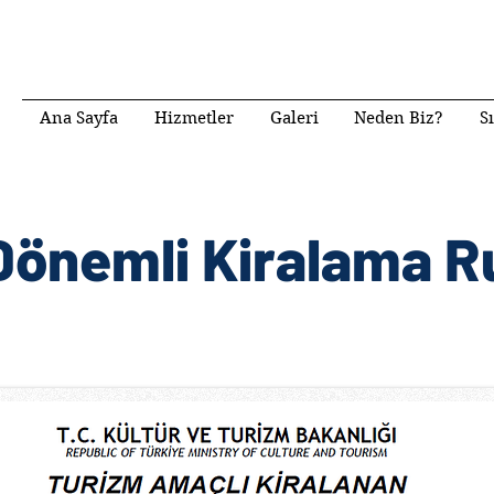
Ana Sayfa
Hizmetler
Galeri
Neden Biz?
S
Dönemli Kiralama R