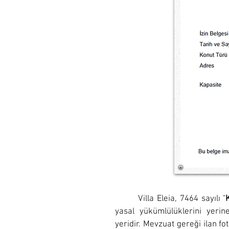
Villa Eleia, 7464 sayılı "
yasal yükümlülüklerini yeri
yeridir.
Mevzuat gereği ilan fot