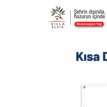
Şehrin dışında,
huzurun içinde
Rezervasyon Yap
Kısa 