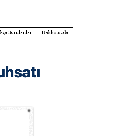
ıkça Sorulanlar
Hakkımızda
uhsatı