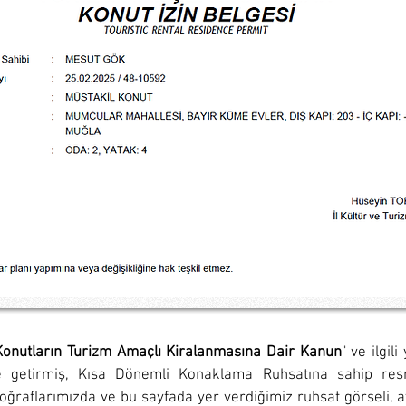
Konutların Turizm Amaçlı Kiralanmasına Dair Kanun
" ve ilgi
ne getirmiş, Kısa Dönemli Konaklama Ruhsatına sahip re
oğraflarımızda ve bu sayfada yer verdiğimiz ruhsat görseli, a