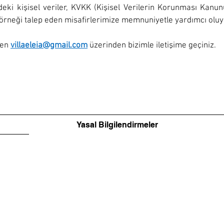
ndeki kişisel veriler, KVKK (Kişisel Verilerin Korunması Kan
 örneği talep eden misafirlerimize memnuniyetle yardımcı oluy
fen
villaeleia@gmail.com
üzerinden bizimle iletişime geçiniz.
Yasal Bilgilendirmeler